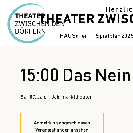
Herzli
THEATER ZWI
HAUSdrei
Spielplan 202
15:00 Das Nei
Sa., 07. Jan.
  |  
Jahrmarkttheater
Anmeldung abgeschlossen
Veranstaltungen ansehen