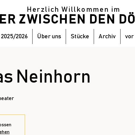
Herzlich Willkommen im
TER ZWISCHEN DEN 
 2025/2026
Über uns
Stücke
Archiv
vor
as Neinhorn
heater
ossen
sehen