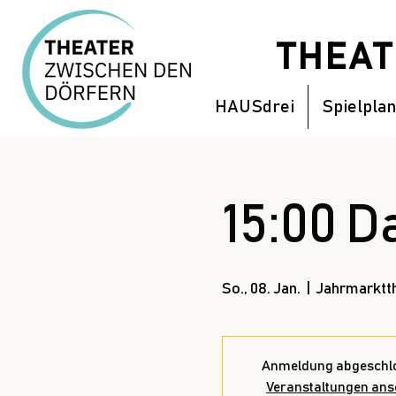
THEA
HAUSdrei
Spielplan
15:00 D
So., 08. Jan.
  |  
Jahrmarktt
Anmeldung abgeschl
Veranstaltungen an