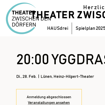
Herzli
THEATER ZWI
HAUSdrei
Spielplan 202
20:00 YGGDRAS
Di., 28. Feb.
  |  
Lünen, Heinz-Hilpert-Theater
Anmeldung abgeschlossen
Veranstaltungen ansehen