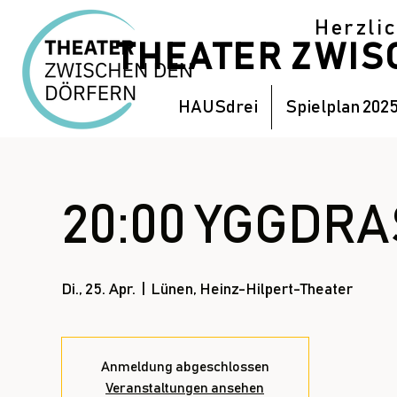
Herzli
THEATER ZWI
HAUSdrei
Spielplan 202
20:00 YGGDRAS
Di., 25. Apr.
  |  
Lünen, Heinz-Hilpert-Theater
Anmeldung abgeschlossen
Veranstaltungen ansehen