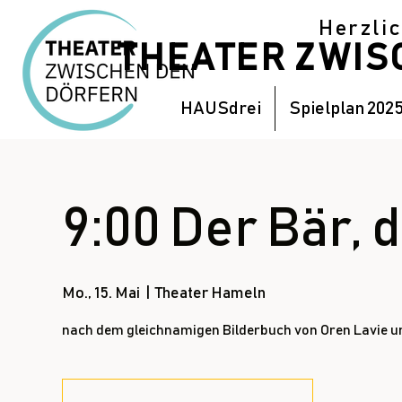
Herzli
THEATER ZWI
HAUSdrei
Spielplan 202
9:00 Der Bär, 
Mo., 15. Mai
  |  
Theater Hameln
nach dem gleichnamigen Bilderbuch von Oren Lavie u