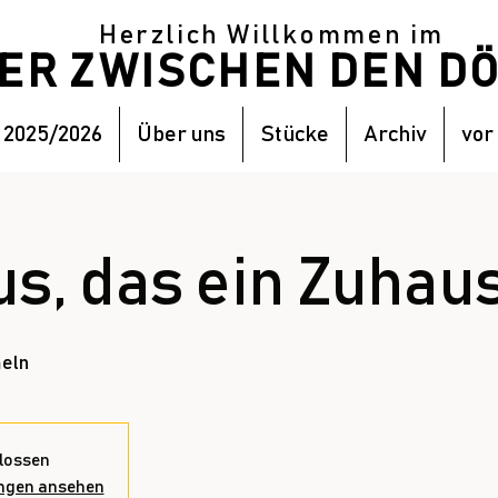
Herzlich Willkommen im
TER ZWISCHEN DEN 
 2025/2026
Über uns
Stücke
Archiv
vor
s, das ein Zuhau
eln
lossen
ungen ansehen