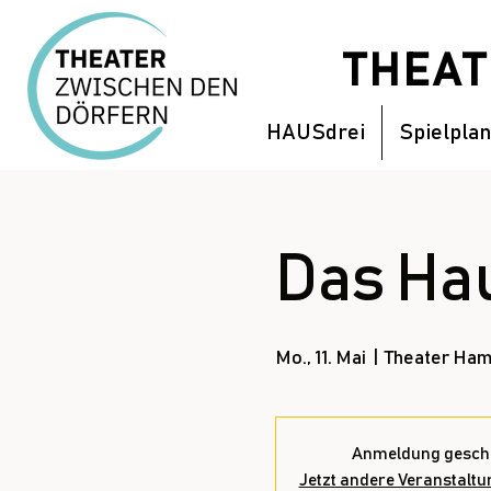
THEA
HAUSdrei
Spielplan
Das Hau
Mo., 11. Mai
  |  
Theater Ham
Anmeldung gesch
Jetzt andere Veranstalt