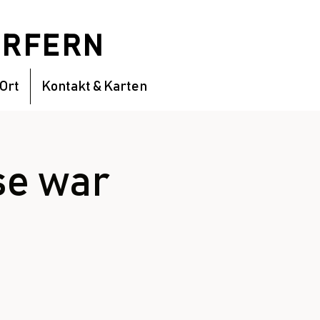
DÖRFERN
 Ort
Kontakt & Karten
se war