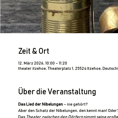
Zeit & Ort
12. März 2026, 10:00 – 11:20
theater itzehoe, Theaterplatz 1, 25524 Itzehoe, Deutsc
Über die Veranstaltung
Das Lied der Nibelungen
 – nie gehört?
Aber den Schatz der Nibelungen, den kennt man! Oder
Das 
Theater zwischen den Dörfern
 nimmt seine große