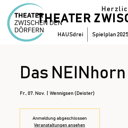
Herzli
THEATER ZWI
HAUSdrei
Spielplan 202
Das NEINhorn
Fr., 07. Nov.
  |  
Wennigsen (Deister)
Anmeldung abgeschlossen
Veranstaltungen ansehen