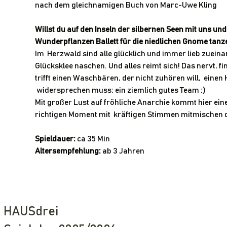
nach dem gleichnamigen Buch von Marc-Uwe Kling
Willst du auf den Inseln der silbernen Seen mit uns u
Wunderpflanzen Ballett für die niedlichen Gnome tanz
Im  Herzwald sind alle glücklich und immer lieb zuein
Glücksklee naschen. Und alles reimt sich! Das nervt, f
trifft einen Waschbären, der nicht zuhören will,  einen
 widersprechen muss: ein ziemlich gutes Team :)
Mit großer Lust auf fröhliche Anarchie kommt hier eine
richtigen Moment mit  kräftigen Stimmen mitmischen d
Spieldauer:
 ca 35 Min
Altersempfehlung:
 ab 3 Jahren
HAUSdrei