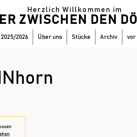
Herzlich Willkommen im
TER ZWISCHEN DEN 
 2025/2026
Über uns
Stücke
Archiv
vor
INhorn
ossen
sehen