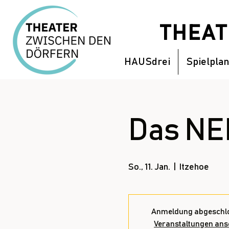
THEA
HAUSdrei
Spielplan
Das NE
So., 11. Jan.
  |  
Itzehoe
Anmeldung abgeschl
Veranstaltungen an