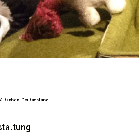
24 Itzehoe, Deutschland
staltung