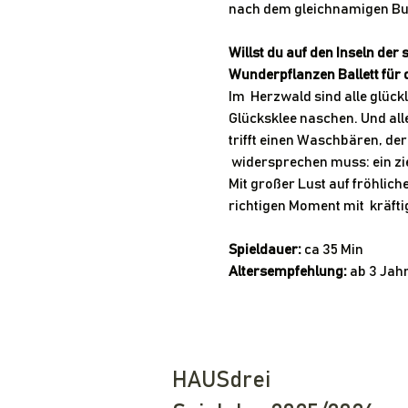
nach dem gleichnamigen Bu
Willst du auf den Inseln der
Wunderpflanzen Ballett für 
Im  Herzwald sind alle glüc
Glücksklee naschen. Und alle
trifft einen Waschbären, der
 widersprechen muss: ein zi
Mit großer Lust auf fröhlich
richtigen Moment mit  kräft
Spieldauer:
 ca 35 Min
Altersempfehlung:
 ab 3 Jah
HAUSdrei