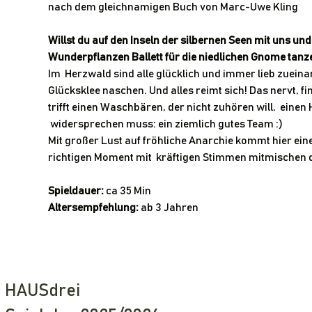
nach dem gleichnamigen Buch von Marc-Uwe Kling
Willst du auf den Inseln der silbernen Seen mit uns u
Wunderpflanzen Ballett für die niedlichen Gnome tanz
Im  Herzwald sind alle glücklich und immer lieb zuein
Glücksklee naschen. Und alles reimt sich! Das nervt, f
trifft einen Waschbären, der nicht zuhören will,  einen
 widersprechen muss: ein ziemlich gutes Team :)
Mit großer Lust auf fröhliche Anarchie kommt hier eine
richtigen Moment mit  kräftigen Stimmen mitmischen d
Spieldauer:
 ca 35 Min
Altersempfehlung:
 ab 3 Jahren
HAUSdrei