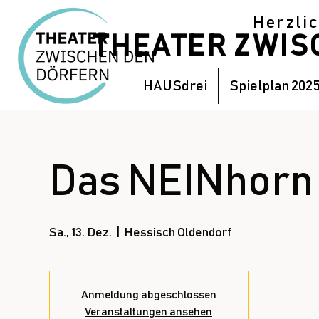
Herzli
THEATER ZWI
HAUSdrei
Spielplan 202
Das NEINhorn
Sa., 13. Dez.
  |  
Hessisch Oldendorf
Anmeldung abgeschlossen
Veranstaltungen ansehen