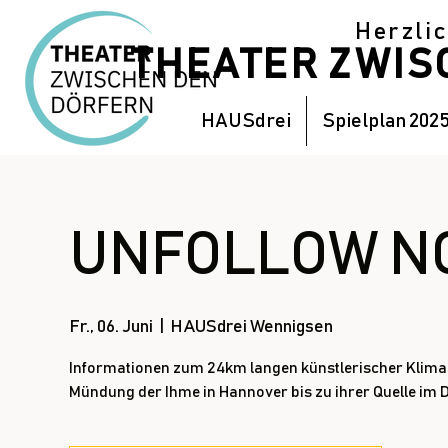
Herzli
THEATER ZWI
HAUSdrei
Spielplan 202
UNFOLLOW NO
Fr., 06. Juni
  |  
HAUSdrei Wennigsen
Informationen zum 24km langen künstlerischer Klima
Mündung der Ihme in Hannover bis zu ihrer Quelle im D