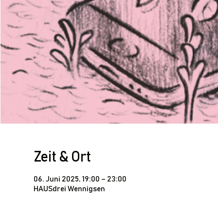
Zeit & Ort
06. Juni 2025, 19:00 – 23:00
HAUSdrei Wennigsen