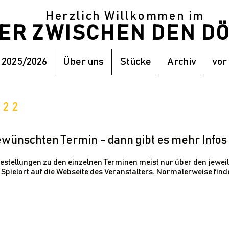
Herzlich Willkommen im
TER ZWISCHEN DEN 
 2025/2026
Über uns
Stücke
Archiv
vor
/22
gewünschten Termin - dann gibt es mehr Infos 
estellungen zu den einzelnen Terminen meist nur über den jeweil
n Spielort auf die Webseite des Veranstalters. Normalerweise fin