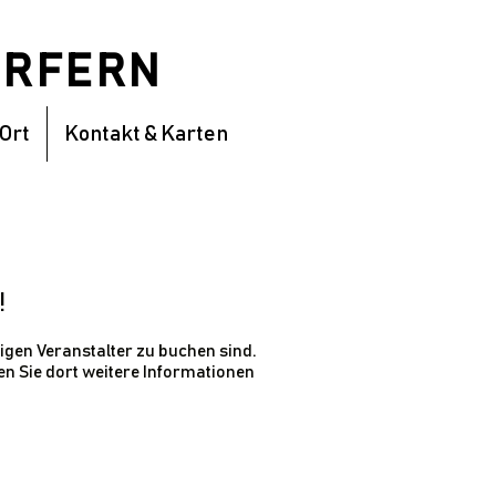
DÖRFERN
 Ort
Kontakt & Karten
!
igen Veranstalter zu buchen sind.
den Sie dort weitere Informationen