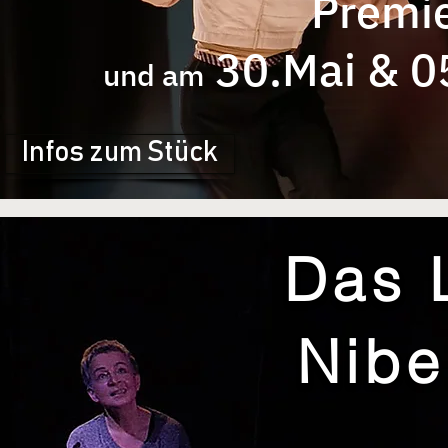
Premie
30.Mai & 0
und am
Infos zum Stück
Das 
Nib