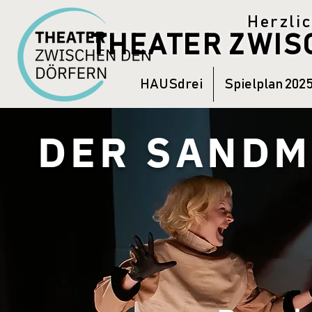
Herzli
THEATER ZWI
HAUSdrei
Spielplan 202
DER SANDM