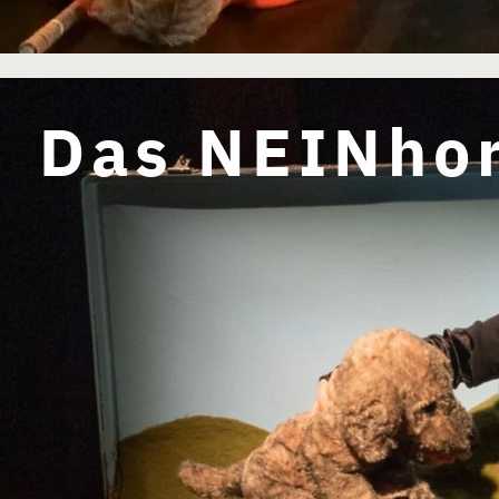
Das NEINh