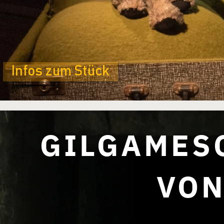
Infos zum Stück
GILGAMESC
VON