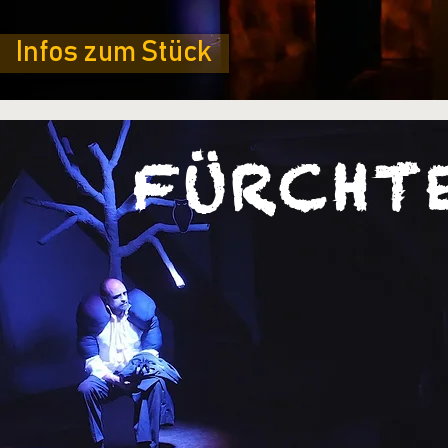
Infos zum Stück
FÜRCHT